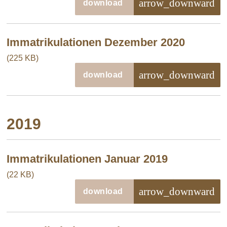
arrow_downward
download
Immatrikulationen Dezember 2020
(225 KB)
arrow_downward
download
2019
Immatrikulationen Januar 2019
(22 KB)
arrow_downward
download