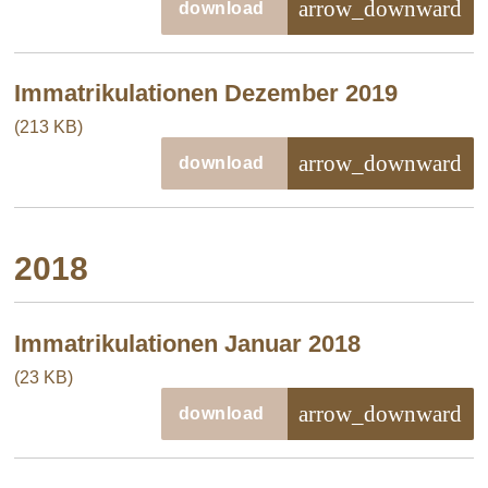
arrow_downward
download
Immatrikulationen Dezember 2019
(213 KB)
arrow_downward
download
2018
Immatrikulationen Januar 2018
(23 KB)
arrow_downward
download