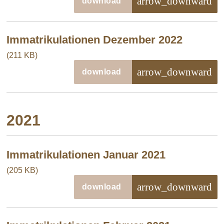
arrow_downward
download
Immatrikulationen Dezember 2022
(211 KB)
arrow_downward
download
2021
Immatrikulationen Januar 2021
(205 KB)
arrow_downward
download