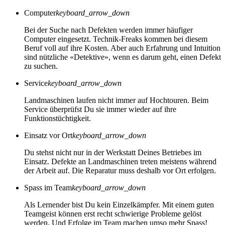
Computer
keyboard_arrow_down
Bei der Suche nach Defekten werden immer häufiger
Computer eingesetzt. Technik-Freaks kommen bei diesem
Beruf voll auf ihre Kosten. Aber auch Erfahrung und Intuition
sind nützliche «Detektive», wenn es darum geht, einen Defekt
zu suchen.
Service
keyboard_arrow_down
Landmaschinen laufen nicht immer auf Hochtouren. Beim
Service überprüfst Du sie immer wieder auf ihre
Funktionstüchtigkeit.
Einsatz vor Ort
keyboard_arrow_down
Du stehst nicht nur in der Werkstatt Deines Betriebes im
Einsatz. Defekte an Landmaschinen treten meistens während
der Arbeit auf. Die Reparatur muss deshalb vor Ort erfolgen.
Spass im Team
keyboard_arrow_down
Als Lernender bist Du kein Einzelkämpfer. Mit einem guten
Teamgeist können erst recht schwierige Probleme gelöst
werden. Und Erfolge im Team machen umso mehr Spass!