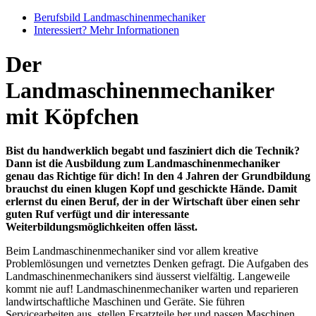
Berufsbild Landmaschinenmechaniker
Interessiert? Mehr Informationen
Der
Landmaschinenmechaniker
mit Köpfchen
Bist du handwerklich begabt und fasziniert dich die Technik?
Dann ist die Ausbildung zum Landmaschinenmechaniker
genau das Richtige für dich! In den 4 Jahren der Grundbildung
brauchst du einen klugen Kopf und geschickte Hände. Damit
erlernst du einen Beruf, der in der Wirtschaft über einen sehr
guten Ruf verfügt und dir interessante
Weiterbildungsmöglichkeiten offen lässt.
Beim Landmaschinenmechaniker sind vor allem kreative
Problemlösungen und vernetztes Denken gefragt. Die Aufgaben des
Landmaschinenmechanikers sind äusserst vielfältig. Langeweile
kommt nie auf! Landmaschinenmechaniker warten und reparieren
landwirtschaftliche Maschinen und Geräte. Sie führen
Servicearbeiten aus, stellen Ersatzteile her und passen Maschinen