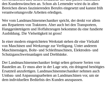
den Kundenwünschen an. Schon als Lernender wirst du in allen
Bereichen dieses faszinierenden Berufes eingesetzt und kannst früh
verantwortungsvolle Arbeiten erledigen.
Wer vom Landmaschinenmechaniker spricht, der denkt vor allem
ans Reparieren von Traktoren. Aber auch bei den Transportern,
Hanggeräteträgern und Hoffahrzeugen bekommst du eine fundierte
Ausbildung. Die Vielseitigkeit ist gross!
In einer modern eingerichteten Werkstatt stehen dir eine Vielzahl
von Maschinen und Werkzeuge zur Verfügung. Unter anderem
Maschinensägen, Bohr- und Schleifmaschinen, Elektroden- und
Schutzgasschweissanlagen und Drehbänke.
Der Landmaschinenmechaniker fertigt selten grössere Serien von
Bauteilen an. Er muss aber in der Lage sein, ein dringend benötigtes
Ersatzteil anzufertigen. Landmaschinenmechaniker nehmen auch
Umbau- und Anpassungsarbeiten an Landmaschinen vor, um sie
dem individuellen Bedürfnis des Kunden anzupassen.