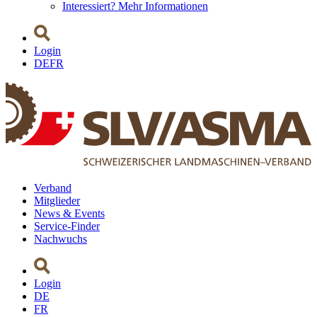
Interessiert? Mehr Informationen
Login
DE
FR
Verband
Mitglieder
News & Events
Service-Finder
Nachwuchs
Login
DE
FR