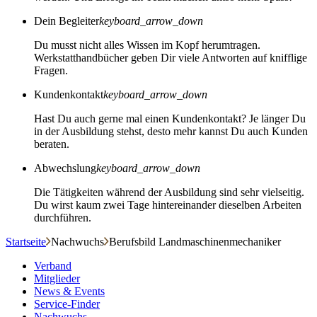
Dein Begleiter
keyboard_arrow_down
Du musst nicht alles Wissen im Kopf herumtragen.
Werkstatthandbücher geben Dir viele Antworten auf knifflige
Fragen.
Kundenkontakt
keyboard_arrow_down
Hast Du auch gerne mal einen Kundenkontakt? Je länger Du
in der Ausbildung stehst, desto mehr kannst Du auch Kunden
beraten.
Abwechslung
keyboard_arrow_down
Die Tätigkeiten während der Ausbildung sind sehr vielseitig.
Du wirst kaum zwei Tage hintereinander dieselben Arbeiten
durchführen.
Startseite
Nachwuchs
Berufsbild Landmaschinenmechaniker
Verband
Mitglieder
News & Events
Service-Finder
Nachwuchs