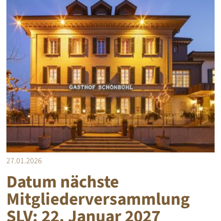
27.01.2026
Datum nächste
Mitgliederversammlung
SLV: 22. Januar 2027