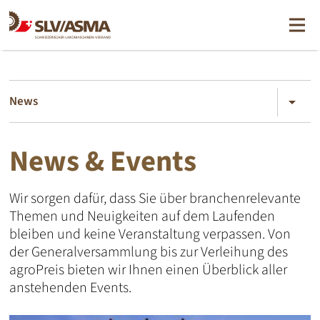
News
arrow_drop_down
News & Events
Wir sorgen dafür, dass Sie über branchenrelevante
Themen und Neuigkeiten auf dem Laufenden
bleiben und keine Veranstaltung verpassen. Von
der Generalversammlung bis zur Verleihung des
agroPreis bieten wir Ihnen einen Überblick aller
anstehenden Events.