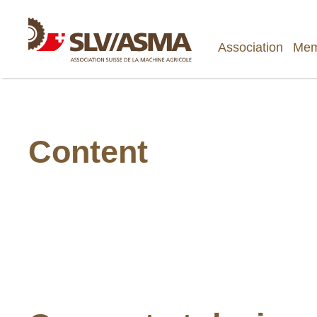
Association
Mem
Content