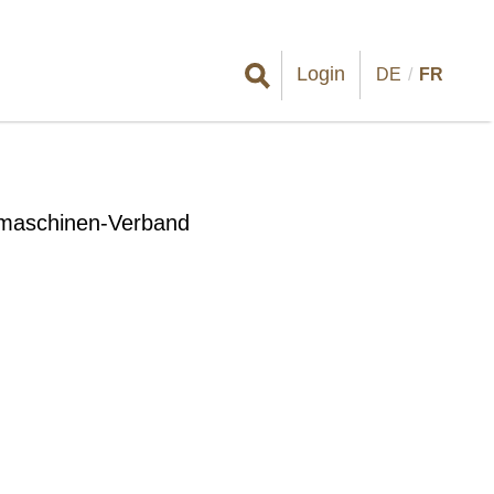
Login
DE
FR
dmaschinen-Verband