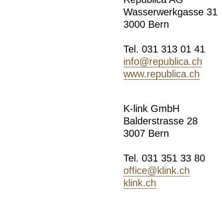
Wasserwerkgasse 31
3000 Bern
Tel. 031 313 01 41
info
@republica.ch
www.republica.ch
K-link GmbH
Balderstrasse 28
3007 Bern
Tel. 031 351 33 80
office
@klink.ch
klink.ch