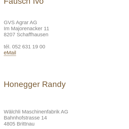
Fausch Ivo
GVS Agrar AG
Im Majorenacker 11
8207 Schaffhausen
tél. 052 631 19 00
eMail
Honegger Randy
Wälchli Maschinenfabrik AG
Bahnhofstrasse 14
4805 Brittnau