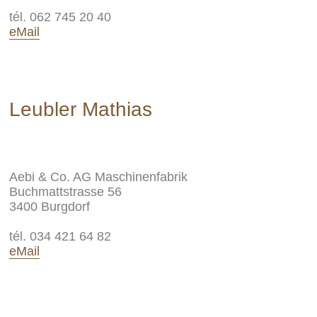
tél. 062 745 20 40
eMail
Leubler Mathias
Aebi & Co. AG Maschinenfabrik
Buchmattstrasse 56
3400 Burgdorf
tél. 034 421 64 82
eMail